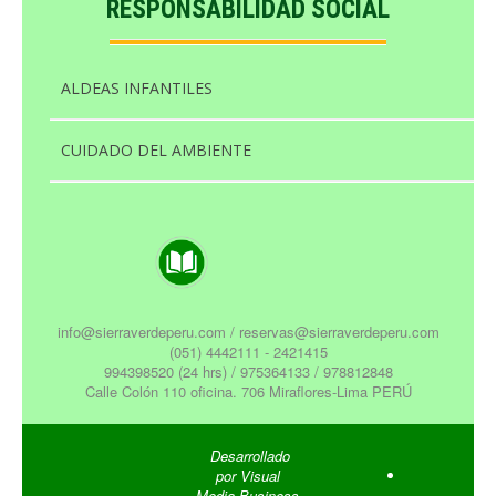
RESPONSABILIDAD SOCIAL
ALDEAS INFANTILES
CUIDADO DEL AMBIENTE
info@sierraverdeperu.com / reservas@sierraverdeperu.com
(051) 4442111 - 2421415
994398520 (24 hrs) / 975364133 / 978812848
Calle Colón 110 oficina. 706 Miraflores-Lima PERÚ
Desarrollado
por
Visual
Media Business